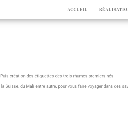
ACCUEIL
RÉALISATIO
t. Puis création des étiquettes des trois rhumes premiers nés.
 la Suisse, du Mali entre autre, pour vous faire voyager dans des sa