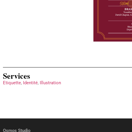
Services
Etiquette
,
Identité
,
Illustration
Osmos Studio