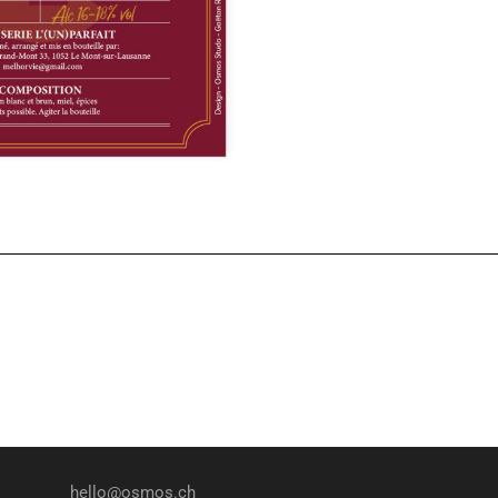
hello@osmos.ch