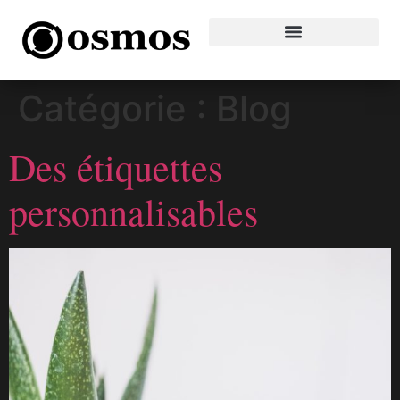
Catégorie :
Blog
Des étiquettes
personnalisables