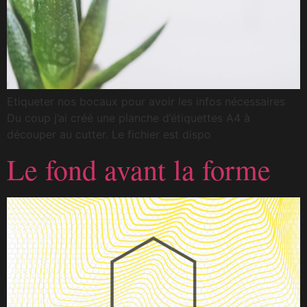
Etiqueter nos bocaux pour avoir les infos nécessaires
Du coup j’ai créé une planche d’étiquettes A4 à
découper au cutter. Le fichier est dispo
Le fond avant la forme