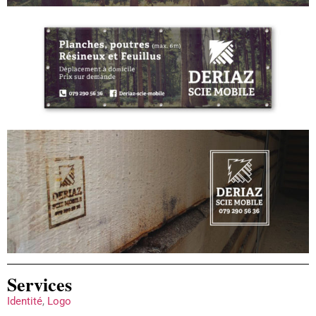
Services
Identité
,
Logo