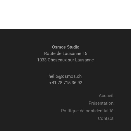
Osmos Studio
Route de Lausanne 15
1033 Cheseaux-sur-Lausanne
hello@osmos.ch
+41 78 715 36 92
Accueil
Présentation
Politique de confidentialité
Contact