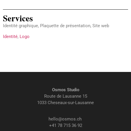
Services
Identité graphique, Plaquette de présentation, Site web
Identité
,
Logo
Osmos Studio
Route de Lausanne 15
1033 Cheseaux-sur-Lausanne
hello@osmos.ch
+41 78 715 36 92