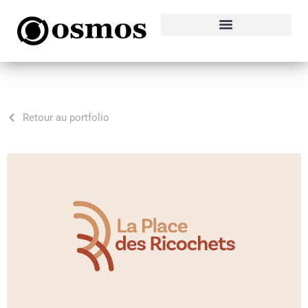
Retour au portfolio